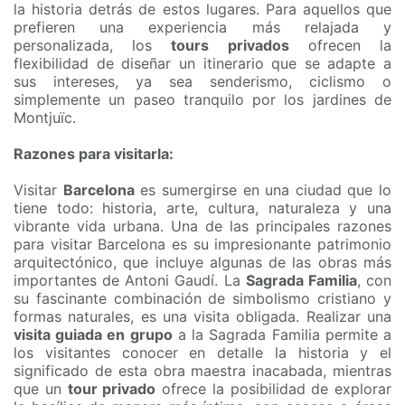
la historia detrás de estos lugares. Para aquellos que
prefieren una experiencia más relajada y
personalizada, los
tours privados
ofrecen la
flexibilidad de diseñar un itinerario que se adapte a
sus intereses, ya sea senderismo, ciclismo o
simplemente un paseo tranquilo por los jardines de
Montjuïc.
Razones para visitarla:
Visitar
Barcelona
es sumergirse en una ciudad que lo
tiene todo: historia, arte, cultura, naturaleza y una
vibrante vida urbana. Una de las principales razones
para visitar Barcelona es su impresionante patrimonio
arquitectónico, que incluye algunas de las obras más
importantes de Antoni Gaudí. La
Sagrada Familia
, con
su fascinante combinación de simbolismo cristiano y
formas naturales, es una visita obligada. Realizar una
visita guiada en grupo
a la Sagrada Familia permite a
los visitantes conocer en detalle la historia y el
significado de esta obra maestra inacabada, mientras
que un
tour privado
ofrece la posibilidad de explorar