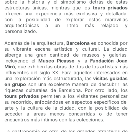
sobre la historia y el simbolismo detrás de estas
estructuras únicas, mientras que los
tours privados
ofrecen una experiencia más exclusiva y detallada,
con la posibilidad de explorar estas maravillas
arquitectónicas a un ritmo más relajado y
personalizado.
Además de la arquitectura,
Barcelona
es conocida por
su vibrante escena artística y cultural. La ciudad
alberga una gran cantidad de museos y galerías,
incluyendo el
Museo Picasso
y la
Fundación Joan
Miró
, que exhiben las obras de dos de los artistas más
influyentes del siglo XX. Para aquellos interesados en
una exploración más estructurada, las
visitas guiadas
en grupo
son una excelente manera de descubrir las
riquezas culturales de Barcelona. Por otro lado, los
tours privados
permiten a los visitantes personalizar
su recorrido, enfocándose en aspectos específicos del
arte y la cultura de la ciudad, con la posibilidad de
acceder a áreas menos concurridas o de tener
encuentros más íntimos con las colecciones.
La gastronomía es otro de los grandes atractivos de