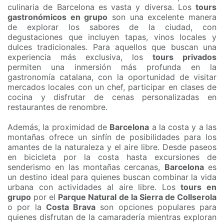
culinaria de Barcelona es vasta y diversa. Los
tours
gastronómicos en grupo
son una excelente manera
de explorar los sabores de la ciudad, con
degustaciones que incluyen tapas, vinos locales y
dulces tradicionales. Para aquellos que buscan una
experiencia más exclusiva, los
tours privados
permiten una inmersión más profunda en la
gastronomía catalana, con la oportunidad de visitar
mercados locales con un chef, participar en clases de
cocina y disfrutar de cenas personalizadas en
restaurantes de renombre.
Además, la proximidad de
Barcelona
a la costa y a las
montañas ofrece un sinfín de posibilidades para los
amantes de la naturaleza y el aire libre. Desde paseos
en bicicleta por la costa hasta excursiones de
senderismo en las montañas cercanas,
Barcelona
es
un destino ideal para quienes buscan combinar la vida
urbana con actividades al aire libre. Los
tours en
grupo
por el
Parque Natural de la Sierra de Collserola
o por la
Costa Brava
son opciones populares para
quienes disfrutan de la camaradería mientras exploran