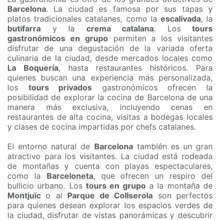
Barcelona
. La ciudad es famosa por sus tapas y
platos tradicionales catalanes, como la
escalivada
, la
butifarra
y la
crema catalana
. Los
tours
gastronómicos en grupo
permiten a los visitantes
disfrutar de una degustación de la variada oferta
culinaria de la ciudad, desde mercados locales como
La Boquería
, hasta restaurantes históricos. Para
quienes buscan una experiencia más personalizada,
los
tours privados
gastronómicos ofrecen la
posibilidad de explorar la cocina de Barcelona de una
manera más exclusiva, incluyendo cenas en
restaurantes de alta cocina, visitas a bodegas locales
y clases de cocina impartidas por chefs catalanes.
El entorno natural de
Barcelona
también es un gran
atractivo para los visitantes. La ciudad está rodeada
de montañas y cuenta con playas espectaculares,
como la
Barceloneta
, que ofrecen un respiro del
bullicio urbano. Los
tours en grupo
a la montaña de
Montjuïc
o al
Parque de Collserola
son perfectos
para quienes desean explorar los espacios verdes de
la ciudad, disfrutar de vistas panorámicas y descubrir