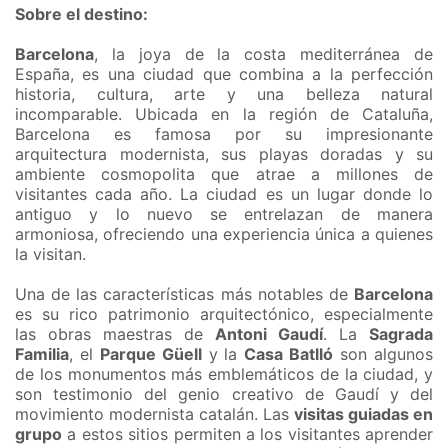
Sobre el destino:
Barcelona
, la joya de la costa mediterránea de
España, es una ciudad que combina a la perfección
historia, cultura, arte y una belleza natural
incomparable. Ubicada en la región de Cataluña,
Barcelona es famosa por su impresionante
arquitectura modernista, sus playas doradas y su
ambiente cosmopolita que atrae a millones de
visitantes cada año. La ciudad es un lugar donde lo
antiguo y lo nuevo se entrelazan de manera
armoniosa, ofreciendo una experiencia única a quienes
la visitan.
Una de las características más notables de
Barcelona
es su rico patrimonio arquitectónico, especialmente
las obras maestras de
Antoni Gaudí
. La
Sagrada
Familia
, el
Parque Güell
y la
Casa Batlló
son algunos
de los monumentos más emblemáticos de la ciudad, y
son testimonio del genio creativo de Gaudí y del
movimiento modernista catalán. Las
visitas guiadas en
grupo
a estos sitios permiten a los visitantes aprender