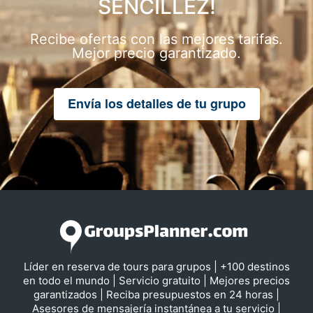
SENCILLEZ!
Recibe ofertas con las mejores tarifas.
Mejor precio garantizado.
Envía los detalles de tu grupo
Líder en reserva de tours para grupos | +100 destinos
en todo el mundo | Servicio gratuito | Mejores precios
garantizados | Reciba presupuestos en 24 horas |
Asesores de mensajería instantánea a tu servicio |