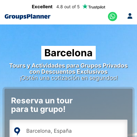
Excellent
4.8 out of 5
Barcelona
Tours y Actividades para Grupos Privados
con Descuentos Exclusivos
¡Obtén una cotización en segundos!
Reserva un tour
para tu grupo!