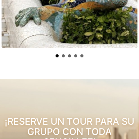
¡RESERVE UN TOUR PARA SU
GRUPO CON TODA