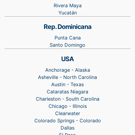
Rivera Maya
Yucatán
Rep. Dominicana
Punta Cana
Santo Domingo
USA
Anchorage - Alaska
Asheville - North Carolina
Austin - Texas
Cataratas Niagara
Charleston - South Carolina
Chicago - Illinois
Clearwater
Colorado Springs - Colorado
Dallas