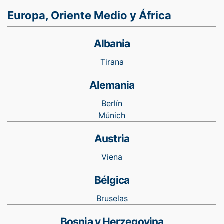
Europa, Oriente Medio y África
Albania
Tirana
Alemania
Berlín
Múnich
Austria
Viena
Bélgica
Bruselas
Bosnia y Herzegovina