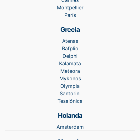
Cannes
Montpellier
París
Grecia
Atenas
Bafplio
Delphi
Kalamata
Meteora
Mykonos
Olympia
Santorini
Tesalónica
Holanda
Amsterdam