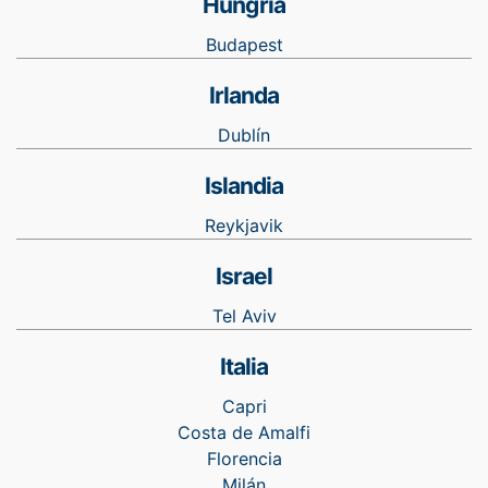
Hungria
Budapest
Irlanda
Dublín
Islandia
Reykjavik
Israel
Tel Aviv
Italia
Capri
Costa de Amalfi
Florencia
Milán