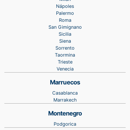
Nápoles
Palermo
Roma
San Gimignano
Sicilia
Siena
Sorrento
Taormina
Trieste
Venecia
Marruecos
Casablanca
Marrakech
Montenegro
Podgorica